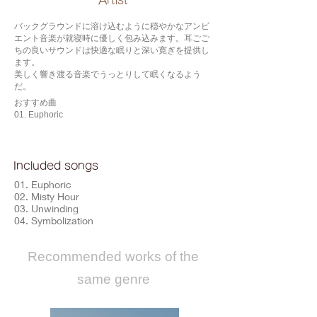
​Artist
バックグラウンドに溶け込むように穏やかなアンビ
エント音楽が就寝時に優しく包み込みます。耳ごご
ちの良いサウンドは快適な眠りと深い寛ぎを提供し
ます。
美しく響き渡る音楽でうっとりして眠くなるよう
だ。
おすすめ曲
01. Euphoric
Included songs
01. Euphoric
02. Misty Hour
03. Unwinding
04. Symbolization
​Recommended works of the
same genre