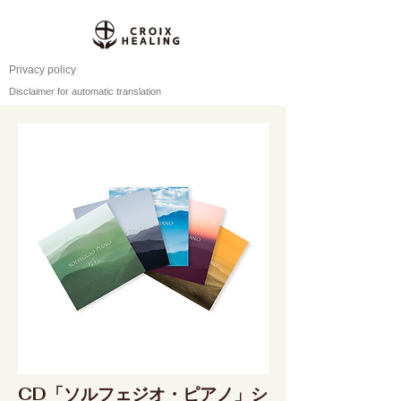
Privacy policy
Disclaimer for automatic translation
CD「ソルフェジオ・ピアノ」シ