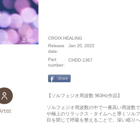
CROIX HEALING
Release
Jan 20, 2022
date:
Part
CHDD-1367
number:
Share
【ソルフェジオ周波数 963Hz作品】
ソルフェジオ周波数の中で一番高い周波数
Artist
や極上のリラックス・タイムへと導くソルフェ
目を閉じて呼吸を整えることで、深い眠り