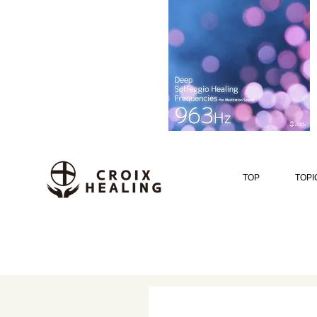
TOP
TOPI