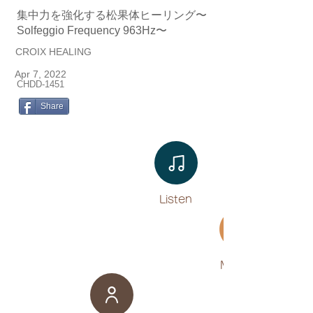
集中力を強化する松果体ヒーリング〜
Solfeggio Frequency 963Hz〜
CROIX HEALING
Apr 7, 2022
CHDD-1451
Share
Listen​
Movies