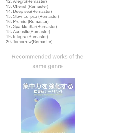
12. Allegro(Remaster)
13. Cherish(Remaster)
14. Deep sea(Remaster)
15. Slow Eclipse (Remaster)
16. Premier(Remaster)
17. Sparkle Star(Remaster)
18. Acoustic(Remaster)
19. Integral(Remaster)
20. Tomorrow(Remaster)
​Recommended works of the
same genre