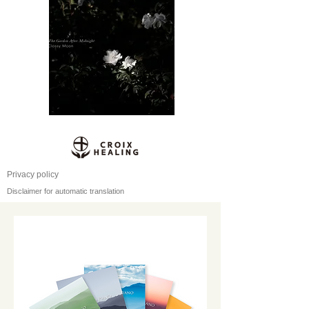
Privacy policy
Disclaimer for automatic translation