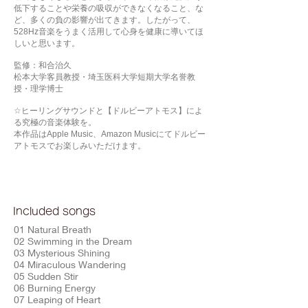
低下することや栄養の吸収ができなくなること、な
ど、多くの負の影響が出てきます。したがって、
528Hz音楽をうまく活用して心身を健康に導いてほ
しいと思います。
監修：和合治久
松本大学客員教授・埼玉医科大学短期大学名誉教
授・理学博士
☆ヒーリングサウンドと【ドルビーアトモス】によ
る究極の音楽体験を。
本作品はApple Music、Amazon Musicにてドルビー
アトモスでお楽しみいただけます。
Included songs
01 Natural Breath
02 Swimming in the Dream
03 Mysterious Shining
04 Miraculous Wandering
05 Sudden Stir
06 Burning Energy
07 Leaping of Heart