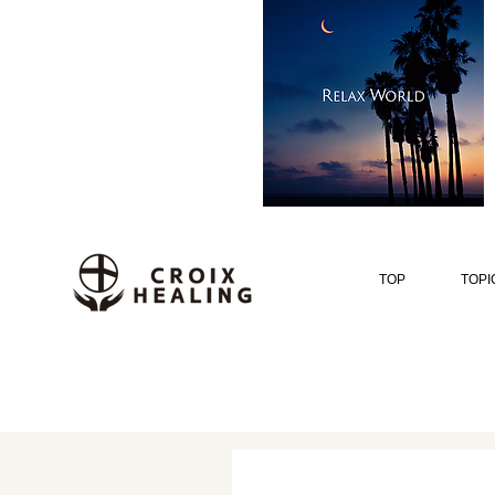
TOP
TOPI