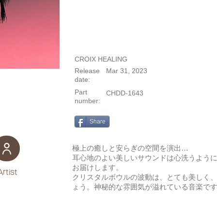
CROIX HEALING
Release
Mar 31, 2023
date:
Part
CHDD-1643
number:
Share
極上の癒しと安らぎの空間を演出…
耳心地のよい美しいサウンドは心洗うよう
お届けします。
Artist
クリスタルボウルの波動は、とても美しく
ょう。神秘的な雰囲気が溢れている音楽で