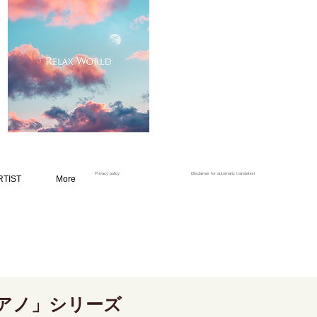
Privacy policy
Disclaimer for automatic translation
RTIST
More
アノ」シリーズ