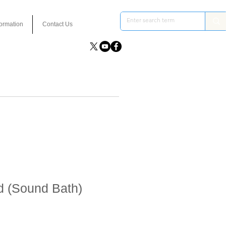
formation
Contact Us
d (Sound Bath)