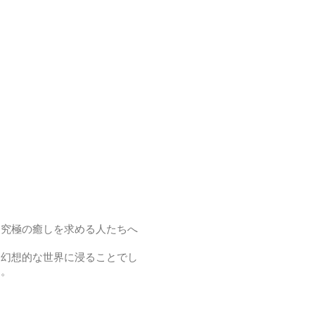
に究極の癒しを求める人たちへ
、幻想的な世界に浸ることでし
す。