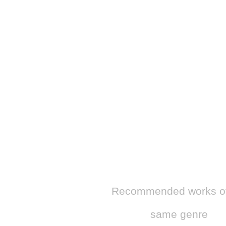
​Recommended works of
same genre