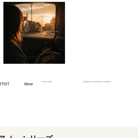
Privacy policy
Disclaimer for automatic translation
RTIST
More