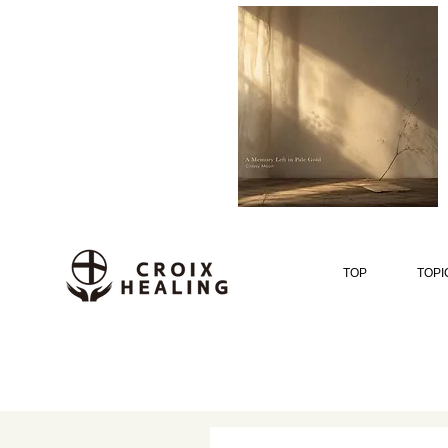
TOP
TOPI