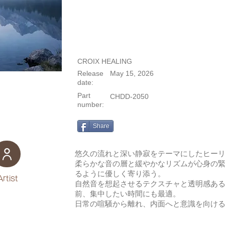
CROIX HEALING
Release
May 15, 2026
date:
Part
CHDD-2050
number:
Share
悠久の流れと深い静寂をテーマにしたヒー
柔らかな音の層と緩やかなリズムが心身の
るように優しく寄り添う。
Artist
自然音を想起させるテクスチャと透明感あ
前、集中したい時間にも最適。
日常の喧騒から離れ、内面へと意識を向け