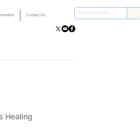
formation
Contact Us
s Healing