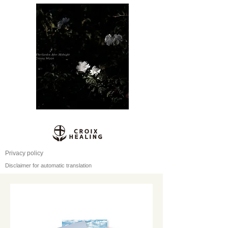
Privacy policy
Disclaimer for automatic translation