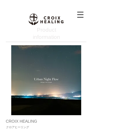
Product
information
CROIX HEALING
クロアヒーリング