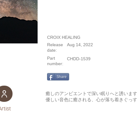
CROIX HEALING
Release
Aug 14, 2022
date:
Part
CHDD-1539
number:
Share
癒しのアンビエントで深い眠りへと誘いま
優しい音色に癒される、心が落ち着きぐっ
Artist