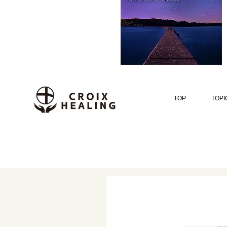
TOP
TOPI