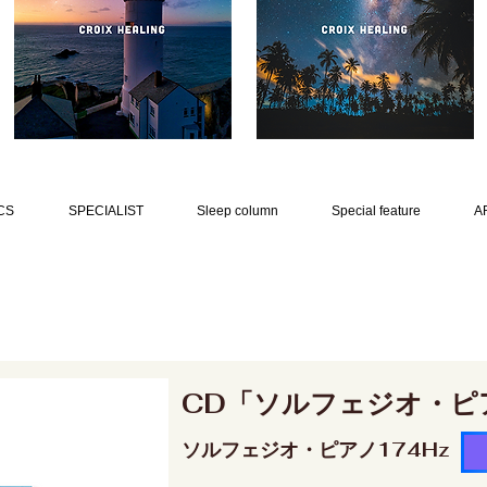
CS
SPECIALIST
Sleep column
Special feature
A
CD「ソルフェジオ・ピ
ソルフェジオ・ピアノ174Hz