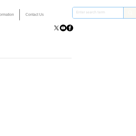
formation
Contact Us