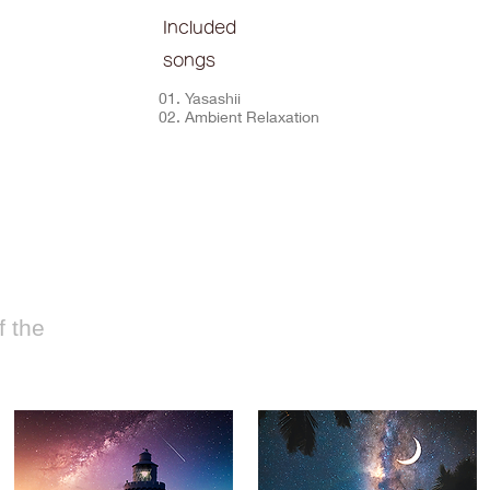
Included
songs
01. Yasashii
02. Ambient Relaxation
 the