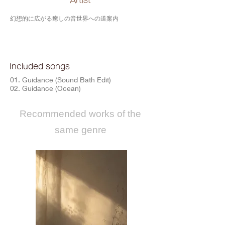
​Artist
幻想的に広がる癒しの音世界への道案内
Included songs
01. Guidance (Sound Bath Edit)
02. Guidance (Ocean)
​Recommended works of the
same genre