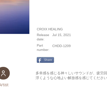
CROIX HEALING
Release
Jul 15, 2021
date:
Part
CHDD-1209
number:
Share
多幸感を感じる神々しいサウンドが、疲労
浮くような心地よい解放感を感じてくださ
Artist