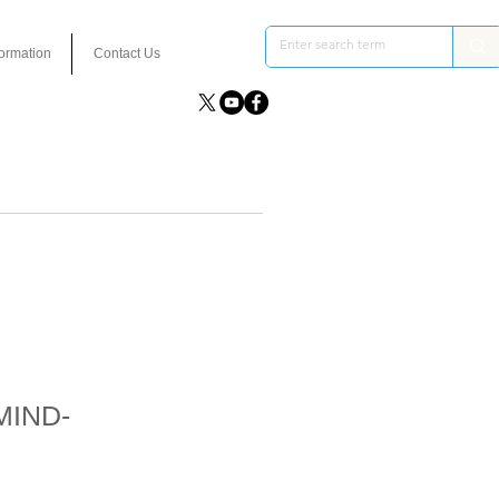
formation
Contact Us
MIND-