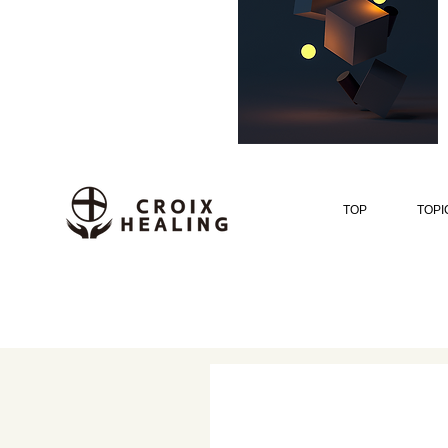
TOP
TOPI