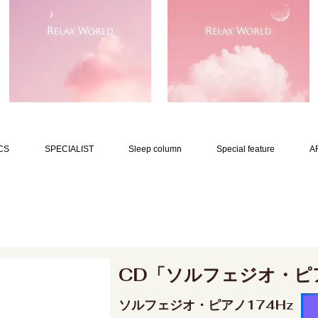
CS
SPECIALIST
Sleep column
Special feature
A
CD「ソルフェジオ・ピ
ソルフェジオ・ピアノ174Hz