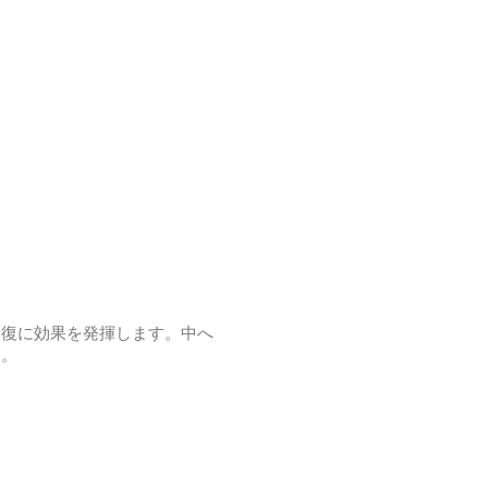
回復に効果を発揮します。中へ
い。