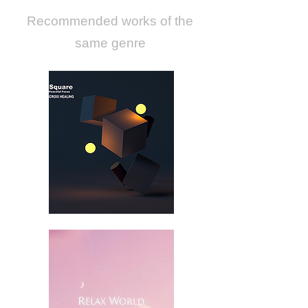
​Recommended works of the
same genre