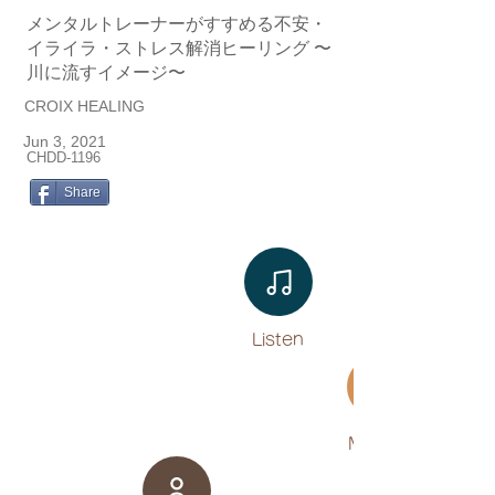
メンタルトレーナーがすすめる不安・
イライラ・ストレス解消ヒーリング 〜
川に流すイメージ〜
CROIX HEALING
Jun 3, 2021
CHDD-1196
Share
Listen​
Movies