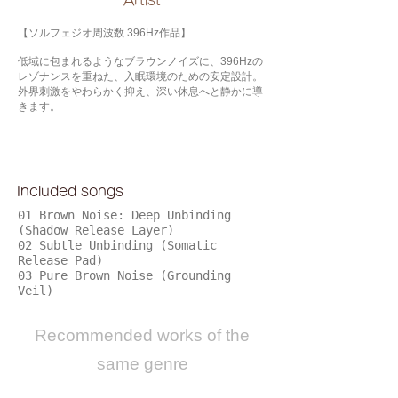
​Artist
【ソルフェジオ周波数 396Hz作品】
低域に包まれるようなブラウンノイズに、396Hzの
レゾナンスを重ねた、入眠環境のための安定設計。
外界刺激をやわらかく抑え、深い休息へと静かに導
きます。
Included songs
01 Brown Noise: Deep Unbinding
(Shadow Release Layer)
02 Subtle Unbinding (Somatic
Release Pad)
03 Pure Brown Noise (Grounding
Veil)
​Recommended works of the
same genre