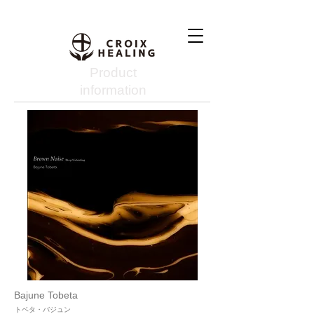
Product
information
Bajune Tobeta
トベタ・バジュン