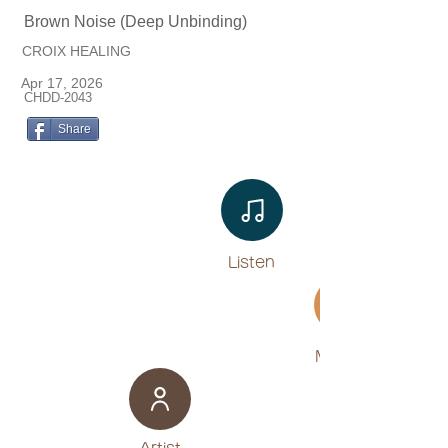
Brown Noise (Deep Unbinding)
CROIX HEALING
Apr 17, 2026
CHDD-2043
Share
Listen​
Movies