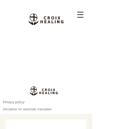
Privacy policy
Disclaimer for automatic translation