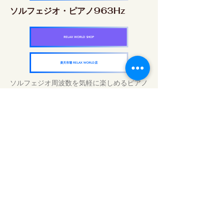
ソルフェジオ・ピアノ963Hz
RELAX WORLD SHOP
楽天市場 RELAX WORLD店
ソルフェジオ周波数を気軽に楽しめるピアノ
作品5枚作品をセット
快眠周波数 ソルフェジオ・ピアノ・
コレクション
RELAX WORLD SHOP
楽天市場 RELAX WORLD店
Daily Sound Treatments | Healing Music
and Video