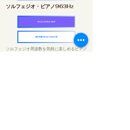
ソルフェジオ・ピアノ963Hz
RELAX WORLD SHOP
楽天市場 RELAX WORLD店
ソルフェジオ周波数を気軽に楽しめるピアノ
作品5枚作品をセット
快眠周波数 ソルフェジオ・ピアノ・
コレクション
RELAX WORLD SHOP
楽天市場 RELAX WORLD店
Daily Sound Treatments | Healing Music
and Video