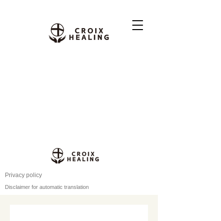
Privacy policy
Disclaimer for automatic translation