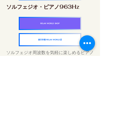
ソルフェジオ・ピアノ963Hz
RELAX WORLD SHOP
楽天市場 RELAX WORLD店
ソルフェジオ周波数を気軽に楽しめるピアノ
作品5枚作品をセット
快眠周波数 ソルフェジオ・ピアノ・
コレクション
RELAX WORLD SHOP
楽天市場 RELAX WORLD店
Daily Sound Treatments | Healing Music
and Video