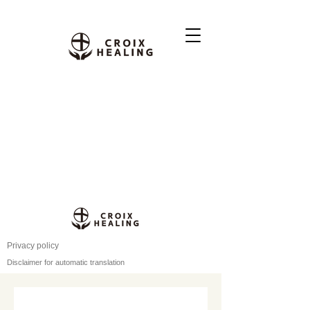
Privacy policy
Disclaimer for automatic translation