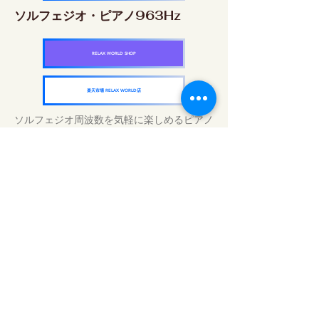
ソルフェジオ・ピアノ963Hz
RELAX WORLD SHOP
楽天市場 RELAX WORLD店
ソルフェジオ周波数を気軽に楽しめるピアノ
作品5枚作品をセット
快眠周波数 ソルフェジオ・ピアノ・
コレクション
RELAX WORLD SHOP
楽天市場 RELAX WORLD店
Daily Sound Treatments | Healing Music
and Video