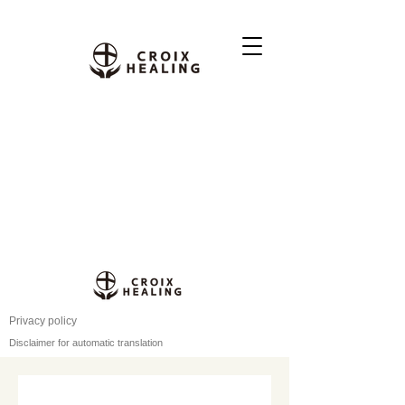
Privacy policy
Disclaimer for automatic translation