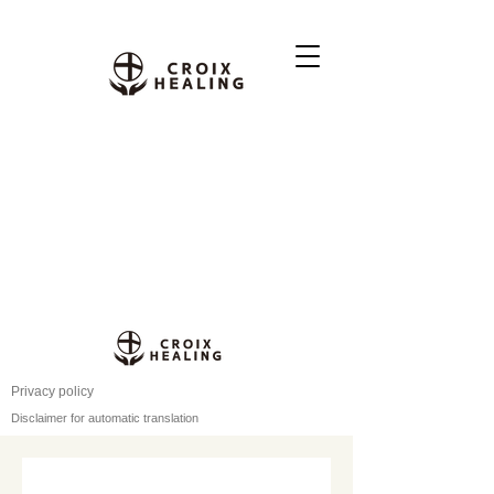
Privacy policy
Disclaimer for automatic translation