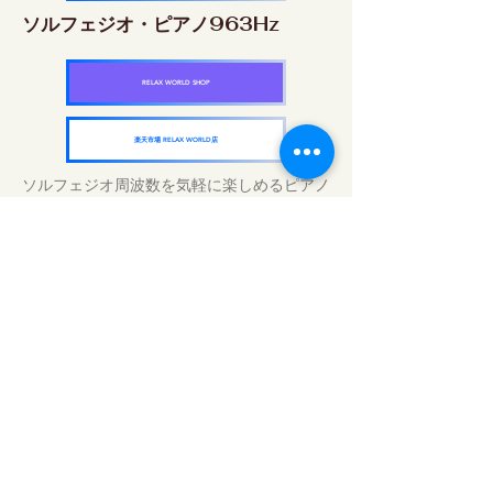
ソルフェジオ・ピアノ963Hz
RELAX WORLD SHOP
楽天市場 RELAX WORLD店
ソルフェジオ周波数を気軽に楽しめるピアノ
作品5枚作品をセット
快眠周波数 ソルフェジオ・ピアノ・
コレクション
RELAX WORLD SHOP
楽天市場 RELAX WORLD店
Daily Sound Treatments | Healing Music
and Video