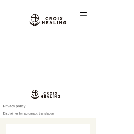
Privacy policy
Disclaimer for automatic translation