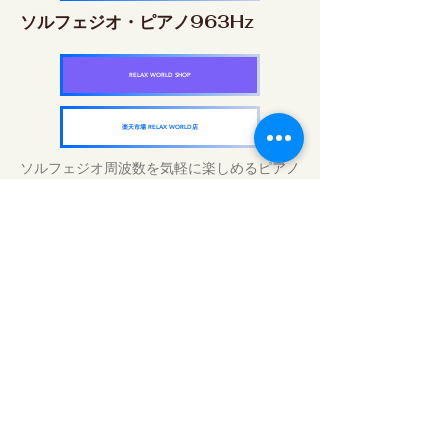
ソルフェジオ・ピアノ963Hz
RELAX WORLD SHOP
楽天市場 RELAX WORLD店
ソルフェジオ周波数を気軽に楽しめるピアノ
作品5枚作品をセット
快眠周波数 ソルフェジオ・ピアノ・
コレクション
RELAX WORLD SHOP
楽天市場 RELAX WORLD店
Daily Sound Treatments | Healing Music
and Video