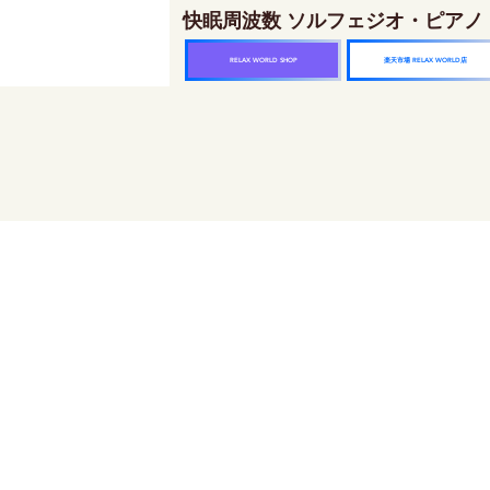
快眠周波数 ソルフェジオ・ピアノ
楽天市場 RELAX WORLD店
RELAX WORLD SHOP