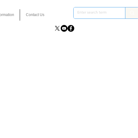
formation
Contact Us