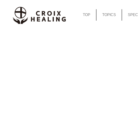
TOP
TOPICS
SPEC