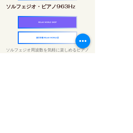
ソルフェジオ・ピアノ963Hz
RELAX WORLD SHOP
楽天市場 RELAX WORLD店
ソルフェジオ周波数を気軽に楽しめるピアノ
作品5枚作品をセット
快眠周波数 ソルフェジオ・ピアノ・
コレクション
RELAX WORLD SHOP
楽天市場 RELAX WORLD店
Daily Sound Treatments | Healing Music
and Video