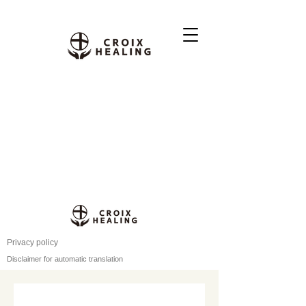
Privacy policy
Disclaimer for automatic translation