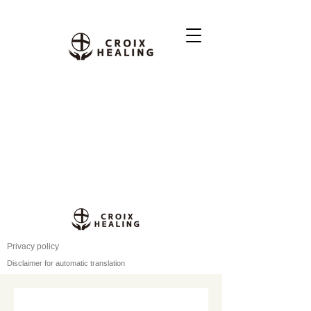
Privacy policy
Disclaimer for automatic translation