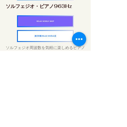
ソルフェジオ・ピアノ963Hz
RELAX WORLD SHOP
楽天市場 RELAX WORLD店
ソルフェジオ周波数を気軽に楽しめるピアノ
作品5枚作品をセット
快眠周波数 ソルフェジオ・ピアノ・
コレクション
RELAX WORLD SHOP
楽天市場 RELAX WORLD店
Daily Sound Treatments | Healing Music
and Video