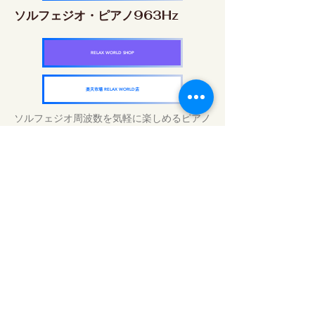
ソルフェジオ・ピアノ963Hz
RELAX WORLD SHOP
楽天市場 RELAX WORLD店
ソルフェジオ周波数を気軽に楽しめるピアノ
作品5枚作品をセット
快眠周波数 ソルフェジオ・ピアノ・
コレクション
RELAX WORLD SHOP
楽天市場 RELAX WORLD店
Daily Sound Treatments | Healing Music
and Video