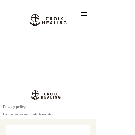
Privacy policy
Disclaimer for automatic translation