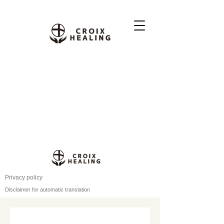
Privacy policy
Disclaimer for automatic translation