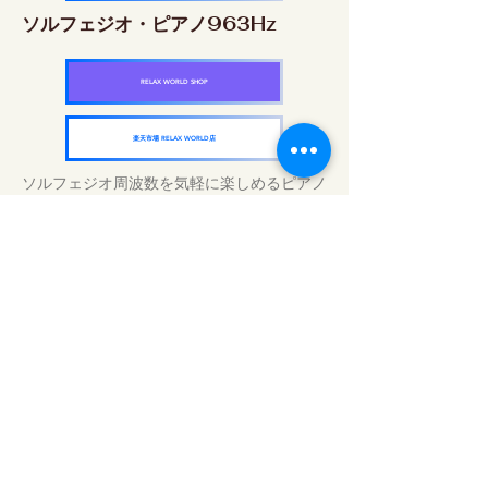
ソルフェジオ・ピアノ963Hz
RELAX WORLD SHOP
楽天市場 RELAX WORLD店
ソルフェジオ周波数を気軽に楽しめるピアノ
作品5枚作品をセット
快眠周波数 ソルフェジオ・ピアノ・
コレクション
RELAX WORLD SHOP
楽天市場 RELAX WORLD店
Daily Sound Treatments | Healing Music
and Video