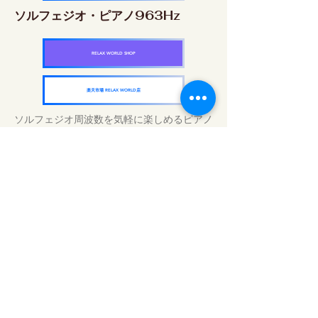
ソルフェジオ・ピアノ963Hz
RELAX WORLD SHOP
楽天市場 RELAX WORLD店
ソルフェジオ周波数を気軽に楽しめるピアノ
作品5枚作品をセット
快眠周波数 ソルフェジオ・ピアノ・
コレクション
RELAX WORLD SHOP
楽天市場 RELAX WORLD店
Daily Sound Treatments | Healing Music
and Video