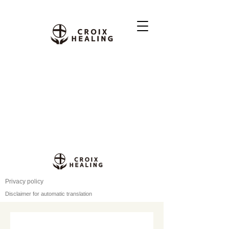
Privacy policy
Disclaimer for automatic translation