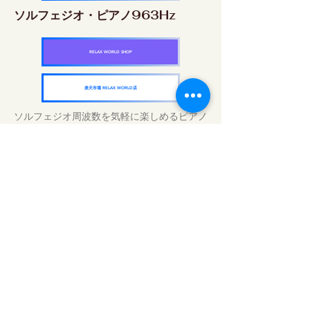
ソルフェジオ・ピアノ963Hz
RELAX WORLD SHOP
楽天市場 RELAX WORLD店
ソルフェジオ周波数を気軽に楽しめるピアノ
作品5枚作品をセット
快眠周波数 ソルフェジオ・ピアノ・
コレクション
RELAX WORLD SHOP
楽天市場 RELAX WORLD店
Daily Sound Treatments | Healing Music
and Video