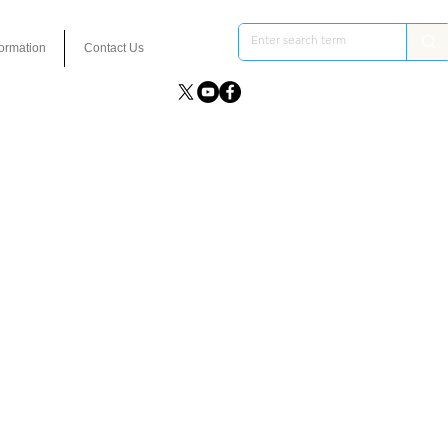
formation
Contact Us