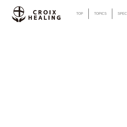
TOP
TOPICS
SPEC