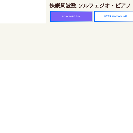
快眠周波数 ソルフェジオ・ピアノ
楽天市場 RELAX WORLD店
RELAX WORLD SHOP