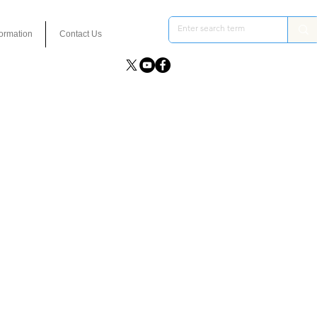
formation
Contact Us