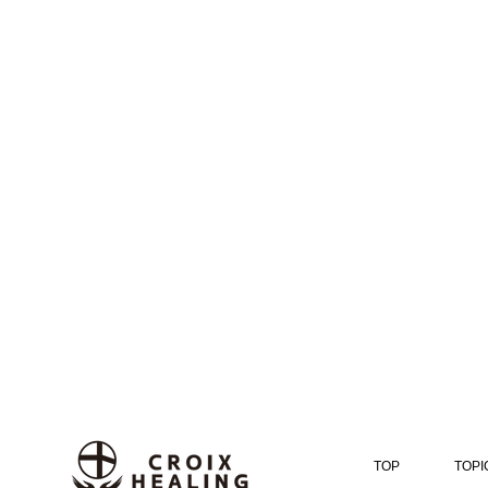
TOP
TOPI