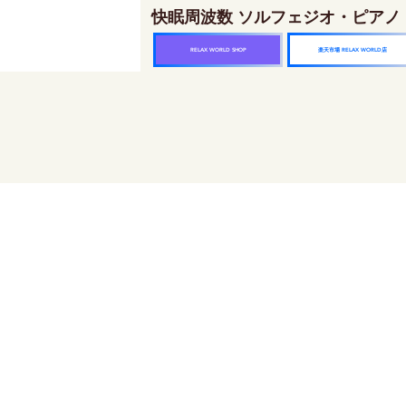
快眠周波数 ソルフェジオ・ピアノ
楽天市場 RELAX WORLD店
RELAX WORLD SHOP