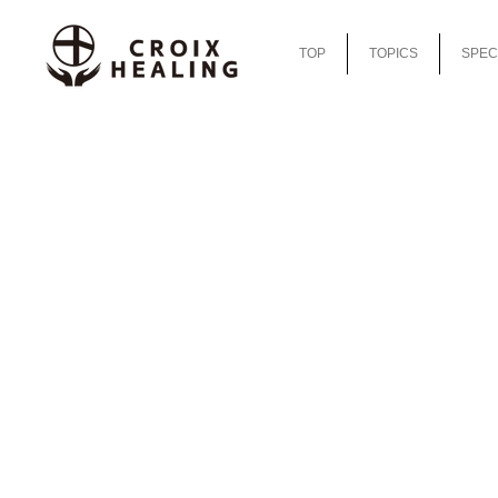
TOP
TOPICS
SPEC