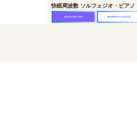
快眠周波数 ソルフェジオ・ピアノ
楽天市場 RELAX WORLD店
RELAX WORLD SHOP