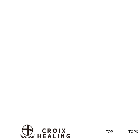
TOP
TOPI