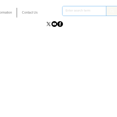
formation
Contact Us