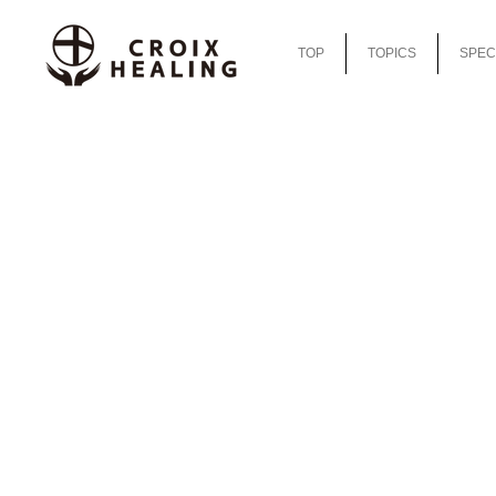
TOP
TOPICS
SPEC