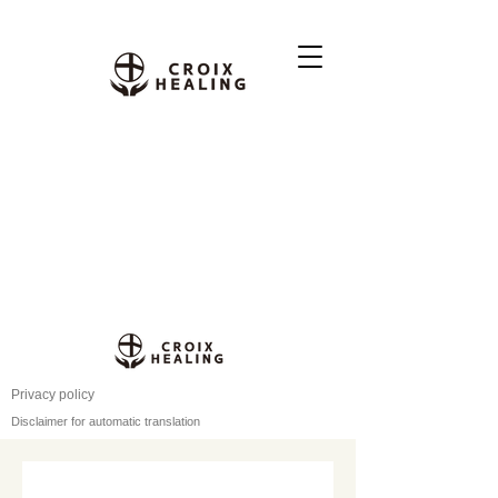
Privacy policy
Disclaimer for automatic translation