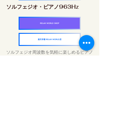
ソルフェジオ・ピアノ963Hz
RELAX WORLD SHOP
楽天市場 RELAX WORLD店
ソルフェジオ周波数を気軽に楽しめるピアノ
作品5枚作品をセット
快眠周波数 ソルフェジオ・ピアノ・
コレクション
RELAX WORLD SHOP
楽天市場 RELAX WORLD店
Daily Sound Treatments | Healing Music
and Video