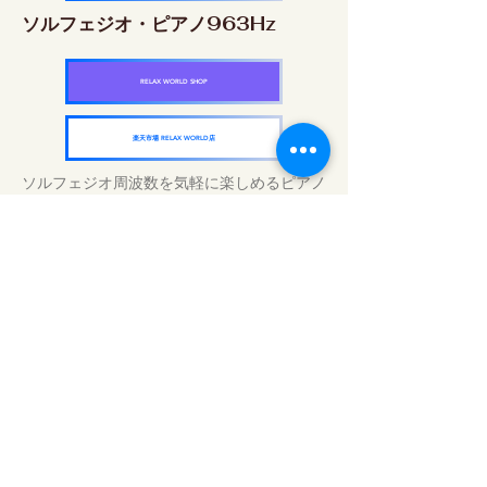
ソルフェジオ・ピアノ963Hz
RELAX WORLD SHOP
楽天市場 RELAX WORLD店
ソルフェジオ周波数を気軽に楽しめるピアノ
作品5枚作品をセット
快眠周波数 ソルフェジオ・ピアノ・
コレクション
RELAX WORLD SHOP
楽天市場 RELAX WORLD店
Daily Sound Treatments | Healing Music
and Video