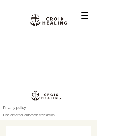
Privacy policy
Disclaimer for automatic translation