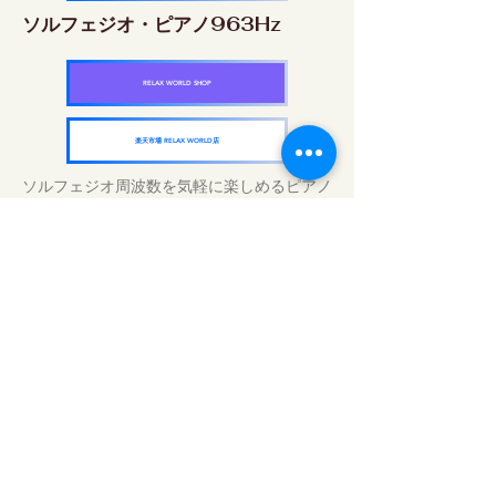
ソルフェジオ・ピアノ963Hz
RELAX WORLD SHOP
楽天市場 RELAX WORLD店
ソルフェジオ周波数を気軽に楽しめるピアノ
作品5枚作品をセット
快眠周波数 ソルフェジオ・ピアノ・
コレクション
RELAX WORLD SHOP
楽天市場 RELAX WORLD店
Daily Sound Treatments | Healing Music
and Video