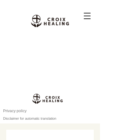
Privacy policy
Disclaimer for automatic translation